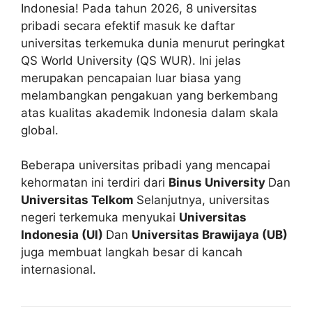
Indonesia! Pada tahun 2026, 8 universitas
pribadi secara efektif masuk ke daftar
universitas terkemuka dunia menurut peringkat
QS World University (QS WUR). Ini jelas
merupakan pencapaian luar biasa yang
melambangkan pengakuan yang berkembang
atas kualitas akademik Indonesia dalam skala
global.
Beberapa universitas pribadi yang mencapai
kehormatan ini terdiri dari
Binus University
Dan
Universitas Telkom
Selanjutnya, universitas
negeri terkemuka menyukai
Universitas
Indonesia (UI)
Dan
Universitas Brawijaya (UB)
juga membuat langkah besar di kancah
internasional.