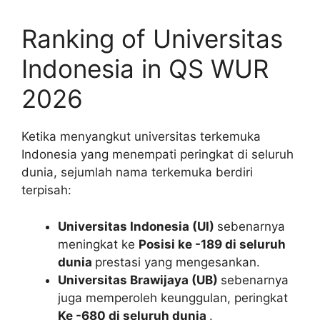
Ranking of Universitas
Indonesia in QS WUR
2026
Ketika menyangkut universitas terkemuka
Indonesia yang menempati peringkat di seluruh
dunia, sejumlah nama terkemuka berdiri
terpisah:
Universitas Indonesia (UI)
sebenarnya
meningkat ke
Posisi ke -189 di seluruh
dunia
prestasi yang mengesankan.
Universitas Brawijaya (UB)
sebenarnya
juga memperoleh keunggulan, peringkat
Ke -680 di seluruh dunia
.