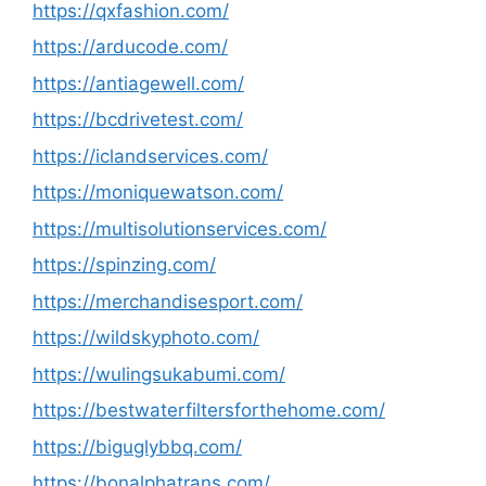
https://qxfashion.com/
https://arducode.com/
https://antiagewell.com/
https://bcdrivetest.com/
https://iclandservices.com/
https://moniquewatson.com/
https://multisolutionservices.com/
https://spinzing.com/
https://merchandisesport.com/
https://wildskyphoto.com/
https://wulingsukabumi.com/
https://bestwaterfiltersforthehome.com/
https://biguglybbq.com/
https://bonalphatrans.com/