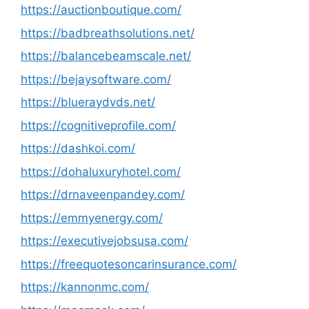
https://auctionboutique.com/
https://badbreathsolutions.net/
https://balancebeamscale.net/
https://bejaysoftware.com/
https://blueraydvds.net/
https://cognitiveprofile.com/
https://dashkoi.com/
https://dohaluxuryhotel.com/
https://drnaveenpandey.com/
https://emmyenergy.com/
https://executivejobsusa.com/
https://freequotesoncarinsurance.com/
https://kannonmc.com/