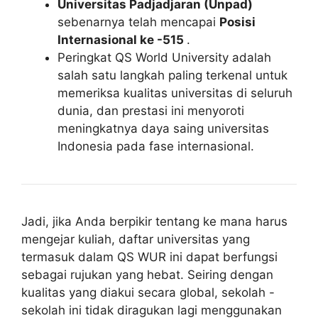
Universitas Padjadjaran (Unpad)
sebenarnya telah mencapai
Posisi
Internasional ke -515
.
Peringkat QS World University adalah
salah satu langkah paling terkenal untuk
memeriksa kualitas universitas di seluruh
dunia, dan prestasi ini menyoroti
meningkatnya daya saing universitas
Indonesia pada fase internasional.
Jadi, jika Anda berpikir tentang ke mana harus
mengejar kuliah, daftar universitas yang
termasuk dalam QS WUR ini dapat berfungsi
sebagai rujukan yang hebat. Seiring dengan
kualitas yang diakui secara global, sekolah -
sekolah ini tidak diragukan lagi menggunakan