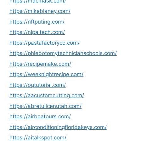
https://macmask.com/
https://mikeblaney.com/
https://nftputing.com/
https://nlpaitech.com/
https://pastafactoryco.com/
https://phlebotomytechnicianschools.com/
https://recipemake.com/
https://weeknightrecipe.com/
https://ogtutorial.com/
https://aacustomcutting.com/
https://abretullcenutah.com/
https://airboatours.com/
https://airconditioningfloridakeys.com/
https://aitalkspot.com/