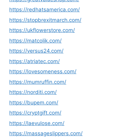
https://redhatsamerica.com/
https://stopbrexitmarch.com/
https://ukflowerstore.com/
https://matcolik.com/
https://versus24.com/
https://atriatec.com/
https://lovesomeness.com/
https://mumruffin.com/
https://norditi.com/
https://bupem.com/
https://cryptgift.com/
https://laevulose.com/
https://massageslippers.com/