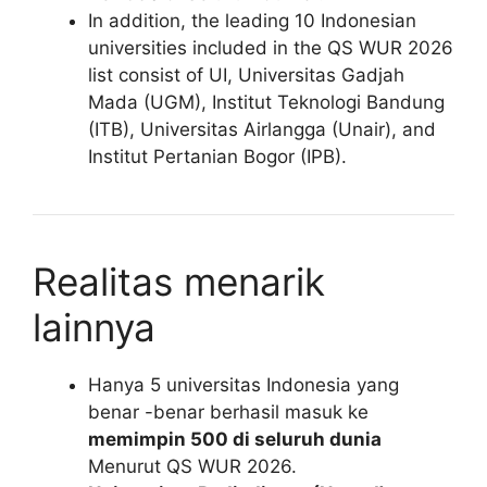
In addition, the leading 10 Indonesian
universities included in the QS WUR 2026
list consist of UI, Universitas Gadjah
Mada (UGM), Institut Teknologi Bandung
(ITB), Universitas Airlangga (Unair), and
Institut Pertanian Bogor (IPB).
Realitas menarik
lainnya
Hanya 5 universitas Indonesia yang
benar -benar berhasil masuk ke
memimpin 500 di seluruh dunia
Menurut QS WUR 2026.