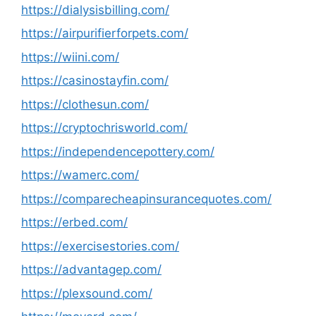
https://dialysisbilling.com/
https://airpurifierforpets.com/
https://wiini.com/
https://casinostayfin.com/
https://clothesun.com/
https://cryptochrisworld.com/
https://independencepottery.com/
https://wamerc.com/
https://comparecheapinsurancequotes.com/
https://erbed.com/
https://exercisestories.com/
https://advantagep.com/
https://plexsound.com/