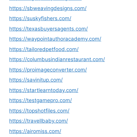
https://sbweavingdesigns.com/
https://suskyfishers.com/
https://texasbuyersagents.com/
https://waypointauthoracademy.com/
https://tailoredpetfood.com/
https://columbusindianrestaurant.com/
https://proimageconverter.com/
https://savinitup.com/
https://startlearntoday.com/
https://testgamepro.com/
https://topshotfiles.com/
https://travellbaby.com/
https://airomiss.com/