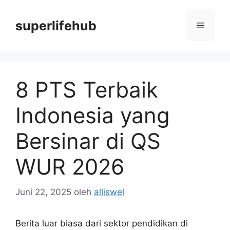
Langsung
ke
superlifehub
Menu
isi
8 PTS Terbaik
Indonesia yang
Bersinar di QS
WUR 2026
Juni 22, 2025
oleh
alliswel
Berita luar biasa dari sektor pendidikan di