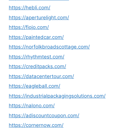
https://hebli.com/
https://aperturelight.com/
https://fiojo.com/
https://paintedcar.com/
https://norfolkbroadscottage.com/
https://rhythmtest.com/
https://creditpacks.com/
https://datacentertour.com/
https://eagleball.com/
https://industrialpackagingsolutions.com/
https://nalono.com/
https://adiscountcoupon.com/
https://cornernow.com/