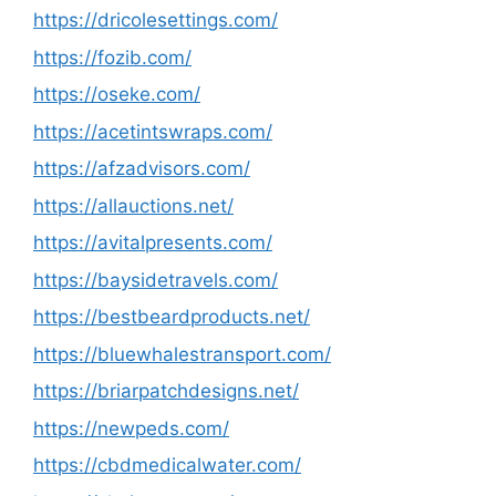
https://dricolesettings.com/
https://fozib.com/
https://oseke.com/
https://acetintswraps.com/
https://afzadvisors.com/
https://allauctions.net/
https://avitalpresents.com/
https://baysidetravels.com/
https://bestbeardproducts.net/
https://bluewhalestransport.com/
https://briarpatchdesigns.net/
https://newpeds.com/
https://cbdmedicalwater.com/