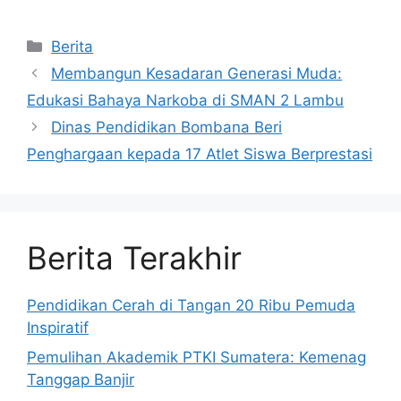
Kategori
Berita
Membangun Kesadaran Generasi Muda:
Edukasi Bahaya Narkoba di SMAN 2 Lambu
Dinas Pendidikan Bombana Beri
Penghargaan kepada 17 Atlet Siswa Berprestasi
Berita Terakhir
Pendidikan Cerah di Tangan 20 Ribu Pemuda
Inspiratif
Pemulihan Akademik PTKI Sumatera: Kemenag
Tanggap Banjir