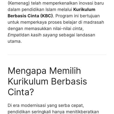
(Kemenag) telah memperkenalkan inovasi baru
dalam pendidikan Islam melalui
Kurikulum
Berbasis Cinta (KBC)
. Program ini bertujuan
untuk memperkaya proses belajar di madrasah
dengan memasukkan nilai-nilai
cinta
,
Empati
dan
kasih sayang
sebagai landasan
utama.
Mengapa Memilih
Kurikulum Berbasis
Cinta?
Di era modernisasi yang serba cepat,
pendidikan seringkali hanya menitikberatkan