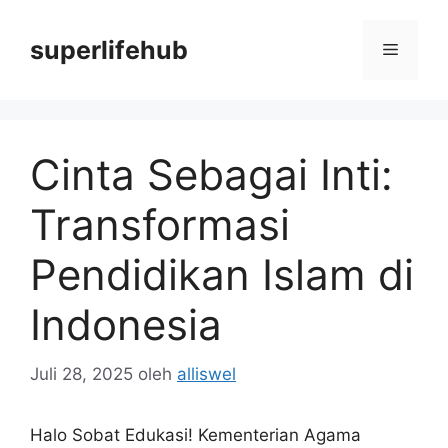
Langsung
ke
superlifehub
Menu
isi
Cinta Sebagai Inti:
Transformasi
Pendidikan Islam di
Indonesia
Juli 28, 2025
oleh
alliswel
Halo Sobat Edukasi! Kementerian Agama