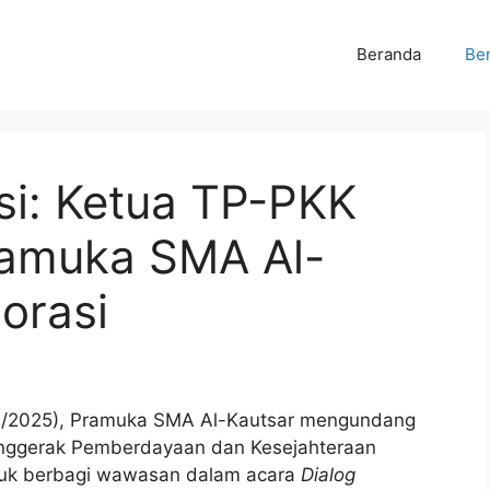
Beranda
Ber
si: Ketua TP-PKK
amuka SMA Al-
orasi
6/2025), Pramuka SMA Al-Kautsar mengundang
nggerak Pemberdayaan dan Kesejahteraan
ntuk berbagi wawasan dalam acara
Dialog