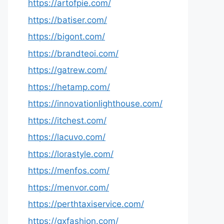
https://artofpie.com/
https://batiser.com/
https://bigont.com/
https://brandteoi.com/
https://gatrew.com/
https://hetamp.com/
https://innovationlighthouse.com/
https://itchest.com/
https://lacuvo.com/
https://lorastyle.com/
https://menfos.com/
https://menvor.com/
https://perthtaxiservice.com/
https://qxfashion.com/