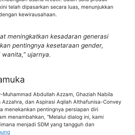
ini telah dipasarkan secara luas, menunjukkan
l dengan kewirausahaan.
pat meningkatkan kesadaran generasi
an pentingnya kesetaraan gender,
wanita,” ujarnya.
ramuka
ar-Muhammad Abdullah Azzam, Ghaziah Nabila
ah Azzahra, dan Aspirasi Aqilah Althafunisa-Convey
a menekankan pentingnya persiapan diri
 menambahkan, “Melalui dialog ini, kami
imana menjadi SDM yang tangguh dan
pung