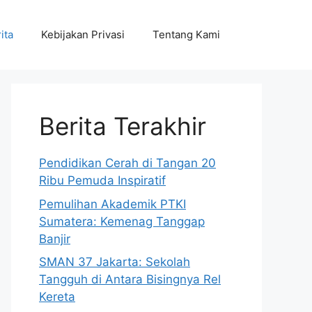
ita
Kebijakan Privasi
Tentang Kami
Berita Terakhir
Pendidikan Cerah di Tangan 20
Ribu Pemuda Inspiratif
Pemulihan Akademik PTKI
Sumatera: Kemenag Tanggap
Banjir
SMAN 37 Jakarta: Sekolah
Tangguh di Antara Bisingnya Rel
Kereta