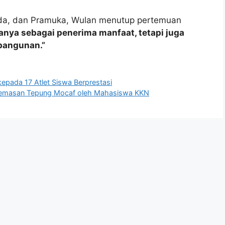
sda, dan Pramuka, Wulan menutup pertemuan
anya sebagai penerima manfaat, tetapi juga
bangunan.”
epada 17 Atlet Siswa Berprestasi
i Kemasan Tepung Mocaf oleh Mahasiswa KKN