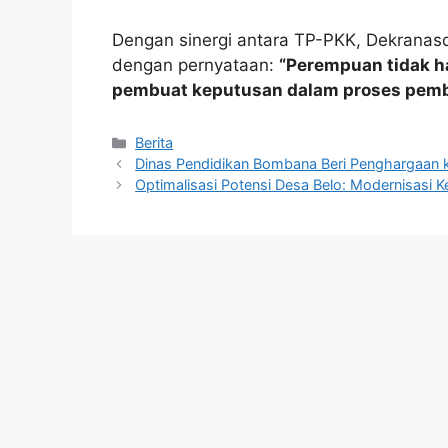
Dengan sinergi antara TP-PKK, Dekrana
dengan pernyataan:
“Perempuan tidak h
pembuat keputusan dalam proses pem
Kategori
Berita
Dinas Pendidikan Bombana Beri Penghargaan k
Optimalisasi Potensi Desa Belo: Modernisas