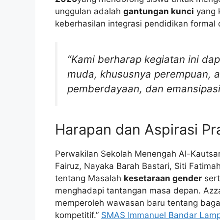
unggulan adalah
gantungan kunci
yang k
keberhasilan integrasi pendidikan forma
“Kami berharap kegiatan ini da
muda, khususnya perempuan, ak
pemberdayaan, dan emansipasi 
Harapan dan Aspirasi P
Perwakilan Sekolah Menengah Al-Kauts
Fairuz, Nayaka Barah Bastari, Siti Fatim
tentang Masalah
kesetaraan gender
sert
menghadapi tantangan masa depan. Azzam
memperoleh wawasan baru tentang baga
kompetitif.”
SMAS Immanuel Bandar Lam