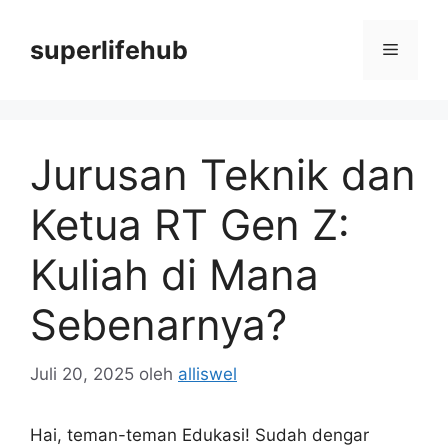
Langsung
ke
superlifehub
Menu
isi
Jurusan Teknik dan
Ketua RT Gen Z:
Kuliah di Mana
Sebenarnya?
Juli 20, 2025
oleh
alliswel
Hai, teman-teman Edukasi! Sudah dengar