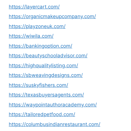
https://layercart.com/
https://organicmakeupcompany.com/
https://playzoneuk.com/
https://wiwila.com/
https://bankingoption.com/
https://beautyschooladvisor.com/
https://highqualitylisting.com/
https://sbweavingdesigns.com/
https://suskyfishers.com/
https://texasbuyersagents.com/
https://waypointauthoracademy.com/
https://tailoredpetfood.com/
https://columbusindianrestaurant.com/