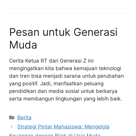
Pesan untuk Generasi
Muda
Cerita Ketua RT dari Generasi Z ini
mengingatkan kita bahwa kemajuan teknologi
dan tren bisa menjadi sarana untuk perubahan
yang positif. Jadi, manfaatkan peluang
pendidikan dan media sosial untuk berkarya
serta membangun lingkungan yang lebih baik.
Kategori
Berita
Strategi Pintar Mahasiswa: Mengelola
Keuangan dengan Bijak di Usia Muda