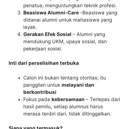
penatua, menguntungkan teknik profesi.
Beasiswa Alumni-Care
-Beasiswa yang
didanai alumni untuk mahasiswa yang
layak.
Gerakan Efek Sosial
– Alumni yang
mendukung UKM, upaya sosial, dan
pekerjaan sosial.
Inti dari perselisihan terbuka
Calon ini bukan tentang otoritas; itu
panggilan untuk
melayani dan
berkontribusi
Fokus pada
kebersamaan
– Terlepas dari
hasil pemilu, setiap alumnus harus
merasa terdiri dari, tidak ditinggalkan.
Siapa yang termasuk?