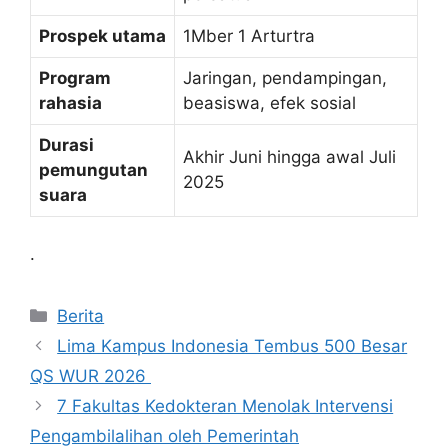
Prospek utama
1Mber 1 Arturtra
Program
Jaringan, pendampingan,
rahasia
beasiswa, efek sosial
Durasi
Akhir Juni hingga awal Juli
pemungutan
2025
suara
.
Kategori
Berita
Lima Kampus Indonesia Tembus 500 Besar
QS WUR 2026
7 Fakultas Kedokteran Menolak Intervensi
Pengambilalihan oleh Pemerintah