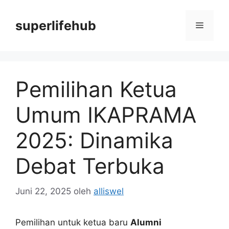
Langsung
ke
superlifehub
Menu
isi
Pemilihan Ketua
Umum IKAPRAMA
2025: Dinamika
Debat Terbuka
Juni 22, 2025
oleh
alliswel
Pemilihan untuk ketua baru
Alumni