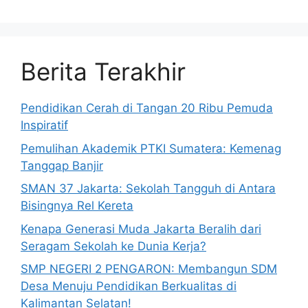
Berita Terakhir
Pendidikan Cerah di Tangan 20 Ribu Pemuda
Inspiratif
Pemulihan Akademik PTKI Sumatera: Kemenag
Tanggap Banjir
SMAN 37 Jakarta: Sekolah Tangguh di Antara
Bisingnya Rel Kereta
Kenapa Generasi Muda Jakarta Beralih dari
Seragam Sekolah ke Dunia Kerja?
SMP NEGERI 2 PENGARON: Membangun SDM
Desa Menuju Pendidikan Berkualitas di
Kalimantan Selatan!