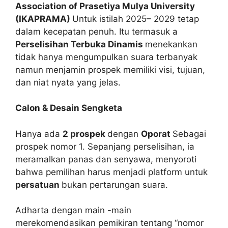
Association of Prasetiya Mulya University
(IKAPRAMA)
Untuk istilah 2025– 2029 tetap
dalam kecepatan penuh. Itu termasuk a
Perselisihan Terbuka Dinamis
menekankan
tidak hanya mengumpulkan suara terbanyak
namun menjamin prospek memiliki visi, tujuan,
dan niat nyata yang jelas.
Calon & Desain Sengketa
Hanya ada
2 prospek
dengan
Oporat
Sebagai
prospek nomor 1. Sepanjang perselisihan, ia
meramalkan panas dan senyawa, menyoroti
bahwa pemilihan harus menjadi platform untuk
persatuan
bukan pertarungan suara.
Adharta dengan main -main
merekomendasikan pemikiran tentang “nomor